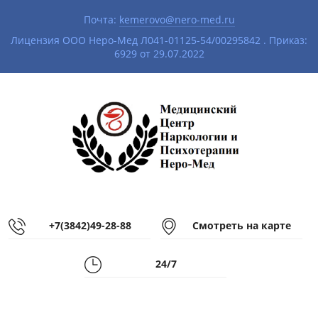
Почта:
kemerovo@nero-med.ru
|
Лицензия ООО Неро-Мед Л041-01125-54/00295842 . Приказ:
6929 от 29.07.2022
+7(3842)49-28-88
Смотреть на карте
24/7