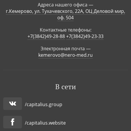
Адреса нашего офиса —
г.Кемерово, ул. Тухачевского, 22А, ОЦ Деловой мир,
оф. 504
Контактные телефоны:
+7(3842)49-28-88
+7(3842)49-23-33
Электронная почта —
kemerovo@nero-med.ru
В сети
/capitalius.group
/capitalius.website